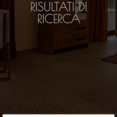
RISULTATI DI
RICERCA