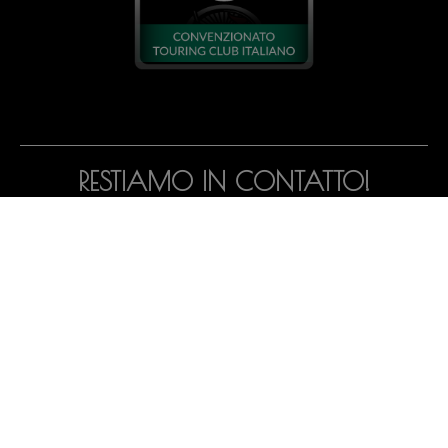
RESTIAMO IN CONTATTO!
Iscriviti alla newsletter per ricevere notizie, offerte e
promozioni nella tua e-mail.
ISCRIVITI ORA